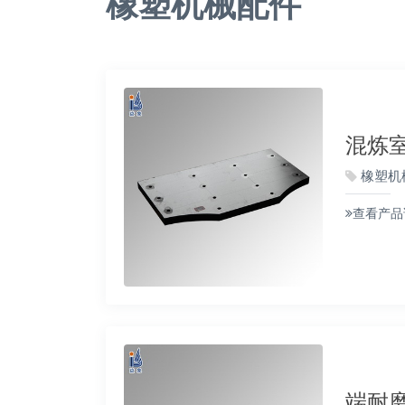
橡塑机械配件
混炼
橡塑机
查看产品
端耐