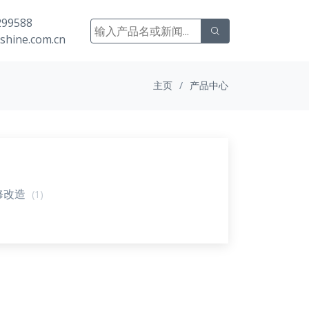
99588
shine.com.cn
主页
产品中心
修改造
(1)