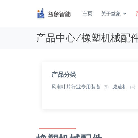
主页
关于益象
产品中心/橡塑机械配
产品分类
风电叶片行业专用装备
减速机
(5)
(4)